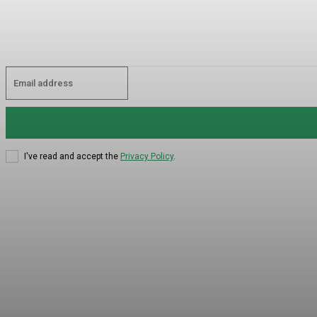
I've read and accept the
Privacy Policy
.