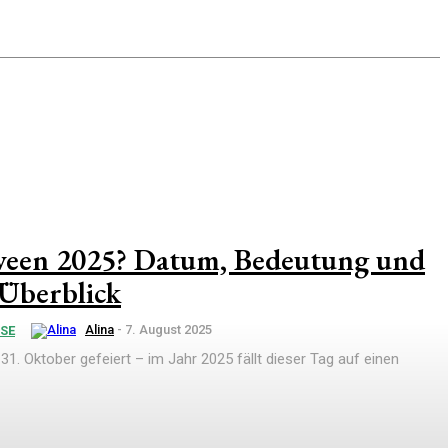
ween 2025? Datum, Bedeutung und
 Überblick
Alina
-
7. August 2025
SSE
1. Oktober gefeiert – im Jahr 2025 fällt dieser Tag auf einen