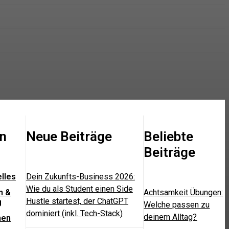
n
Neue Beiträge
Beliebte
Beiträge
lles
Dein Zukunfts-Business 2026:
Wie du als Student einen Side
n &
Achtsamkeit Übungen:
Hustle startest, der ChatGPT
g
Welche passen zu
dominiert (inkl. Tech-Stack)
deinem Alltag?
nen