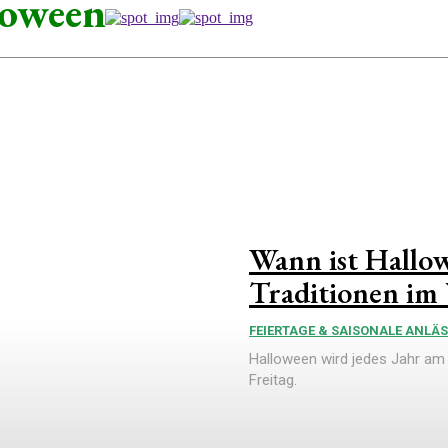
loween
Wann ist Hallo
Traditionen im
FEIERTAGE & SAISONALE ANLÄ
Halloween wird jedes Jahr am 3
Freitag.