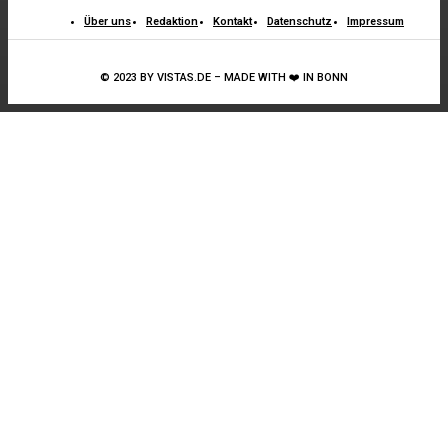
Über uns
Redaktion
Kontakt
Datenschutz
Impressum
© 2023 BY VISTAS.DE – MADE WITH ❤️ IN BONN