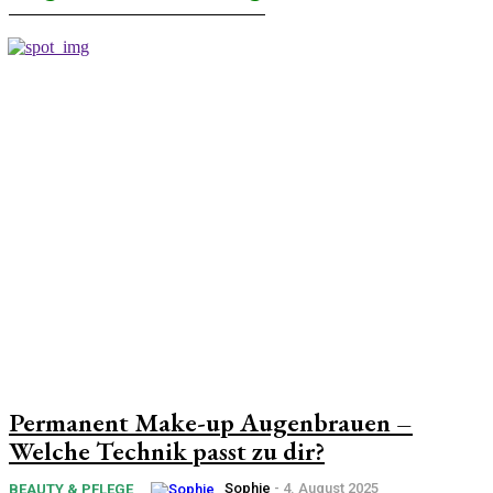
Permanent Make-up Augenbrauen –
Welche Technik passt zu dir?
Sophie
-
4. August 2025
BEAUTY & PFLEGE