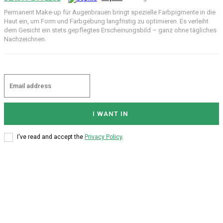
Permanent Make-up für Augenbrauen bringt spezielle Farbpigmente in die
Haut ein, um Form und Farbgebung langfristig zu optimieren. Es verleiht
dem Gesicht ein stets gepflegtes Erscheinungsbild – ganz ohne tägliches
Nachzeichnen.
I WANT IN
I've read and accept the
Privacy Policy
.