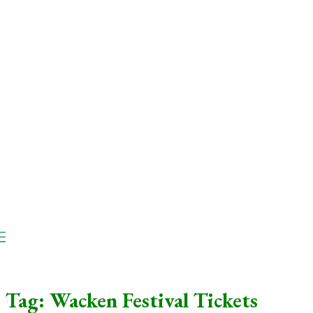
ViSTAS
Tag:
Wacken Festival Tickets