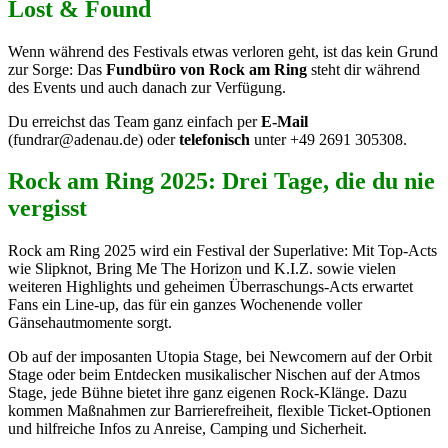
Lost & Found
Wenn während des Festivals etwas verloren geht, ist das kein Grund
zur Sorge: Das
Fundbüro von Rock am Ring
steht dir während
des Events und auch danach zur Verfügung.
Du erreichst das Team ganz einfach per
E-Mail
(fundrar@adenau.de) oder
telefonisch
unter +49 2691 305308.
Rock am Ring 2025: Drei Tage, die du nie
vergisst
Rock am Ring 2025 wird ein Festival der Superlative: Mit Top-Acts
wie Slipknot, Bring Me The Horizon und K.I.Z. sowie vielen
weiteren Highlights und geheimen Überraschungs-Acts erwartet
Fans ein Line-up, das für ein ganzes Wochenende voller
Gänsehautmomente sorgt.
Ob auf der imposanten Utopia Stage, bei Newcomern auf der Orbit
Stage oder beim Entdecken musikalischer Nischen auf der Atmos
Stage, jede Bühne bietet ihre ganz eigenen Rock-Klänge. Dazu
kommen Maßnahmen zur Barrierefreiheit, flexible Ticket-Optionen
und hilfreiche Infos zu Anreise, Camping und Sicherheit.