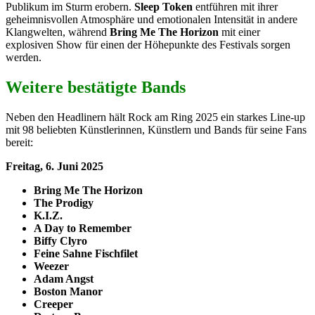
Publikum im Sturm erobern.
Sleep Token
entführen mit ihrer
geheimnisvollen Atmosphäre und emotionalen Intensität in andere
Klangwelten, während
Bring Me The Horizon
mit einer
explosiven Show für einen der Höhepunkte des Festivals sorgen
werden.
Weitere bestätigte Bands
Neben den Headlinern hält Rock am Ring 2025 ein starkes Line-up
mit 98 beliebten Künstlerinnen, Künstlern und Bands für seine Fans
bereit:
Freitag, 6. Juni 2025
Bring Me The Horizon
The Prodigy
K.I.Z.
A Day to Remember
Biffy Clyro
Feine Sahne Fischfilet
Weezer
Adam Angst
Boston Manor
Creeper