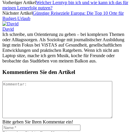
Vorheriger Artikel
Welcher Lerntyp bin ich und wie kann ich das für
meinen Lernerfolg nutzen?
Nächster Artikel
Günstige Reiseziele Europa: Die Top 10 Orte für
Budget-Urlaub
David
Ich schreibe, um Orientierung zu geben – bei komplexen Themen
oder Alltagssorgen. Als Soziologe mit journalistischer Ausbildung
liegt mein Fokus bei ViSTAS auf Gesundheit, gesellschaftlichen
Entwicklungen und praktischen Ratgebern. Wenn ich nicht am
Laptop sitze, mache ich gern Musik, koche für Freunde oder
beobachte das Stadtleben von meinem Balkon aus.
Kommentieren Sie den Artikel
Bitte geben Sie Ihren Kommentar ein!