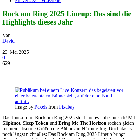
Freizeit- & Live-Events
Rock am Ring 2025 Lineup: Das sind die
Highlights dieses Jahr
Von
David
-
23. Mai 2025
0
629
Image by
Pexels
from
Pixabay
Das Line-up für Rock am Ring 2025 steht und es hat es in sich! Mit
Slipknot
,
Sleep Token
und
Bring Me The Horizon
rocken gleich
mehrere absolute Größen die Bühne am Nürburgring. Doch das ist
noch längst nicht alles: Das Rock am Ring 2025 Lineup bringt