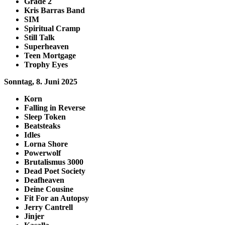
Grade 2
Kris Barras Band
SIM
Spiritual Cramp
Still Talk
Superheaven
Teen Mortgage
Trophy Eyes
Sonntag, 8. Juni 2025
Korn
Falling in Reverse
Sleep Token
Beatsteaks
Idles
Lorna Shore
Powerwolf
Brutalismus 3000
Dead Poet Society
Deafheaven
Deine Cousine
Fit For an Autopsy
Jerry Cantrell
Jinjer