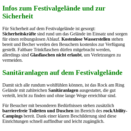
Infos zum Festivalgelände und zur
Sicherheit
Für Sicherheit auf dem Festivalgelände ist gesorgt:
Sicherheitskräfte
sind rund um das Gelände im Einsatz und sorgen
für einen reibungslosen Ablauf.
Kostenlose Wasserstellen
stehen
bereit und Becher werden den Besuchern kostenlos zur Verfügung
gestellt. Faltbare Trinkflaschen dürfen mitgebracht werden,
allerdings sind
Glasflaschen nicht erlaubt
, um Verletzungen zu
vermeiden.
Sanitäranlagen auf dem Festivalgelände
Damit sich alle rundum wohlfühlen können, ist das Rock am Ring
Gelände mit zahlreichen
Sanitäranlagen
ausgestattet, die gut
verteilt, leicht zu finden und ohne lange Wege erreichbar sind.
Für Besucher mit besonderen Bedürfnissen stehen zusätzlich
barrierefreie Toiletten und Duschen
im Bereich des
rockAbility-
Campings
bereit. Dank einer klaren Beschilderung sind diese
Einrichtungen schnell auffindbar und leicht zugänglich.