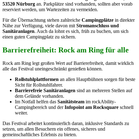
53520 Nürburg
an. Parkplätze sind vorhanden, sollten aber vorab
reserviert werden, um Wartezeiten zu vermeiden.
Für die Übernachtung stehen zahlreiche
Campingplätze
in direkter
Nähe zur Verfügung, viele davon mit
Stromanschluss und
Sanitäranlagen
. Auch da lohnt es sich, früh zu buchen, um sich
einen guten Campingplatz zu sichern.
Barrierefreiheit: Rock am Ring für alle
Rock am Ring legt großen Wert auf Barrierefreiheit, damit wirklich
alle das Festival uneingeschränkt genießen können.
Rollstuhlplattformen
an allen Hauptbühnen sorgen für beste
Sicht für Rollstuhlfahrer.
Barrierefreie Sanitäranlagen
sind an mehreren Stellen auf
dem Gelände vorhanden.
Im Notfall helfen das
Sanitätsteam
im rockAbility-
Campingbereich und der
Infopoint am Rocksquare
schnell
weiter.
Das Festival arbeitet kontinuierlich daran, inklusive Standards zu
setzen, um allen Besuchern ein offenes, sicheres und
gemeinschaftliches Erlebnis zu bieten.