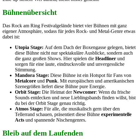
Bühnenübersicht
Das Rock am Ring Festivalgelände bietet vier Bühnen mit ganz
eigener Atmosphäre, sodass für jedes Rock- und Metal-Genre etwas
dabei ist:
Utopia Stage:
Auf dem Dach der Boxengasse gelegen, bietet
diese Bühne nicht nur spektakuläre Ausblicke, sondern auch
die ganz großen Shows. Hier spielen die
Headliner
und
sorgen für eine laute, eindrucksvolle und unvergessliche
Stimmung.
Mandora Stage:
Diese Bühne ist ein Hotspot für Fans von
Metalcore
und
Punk
. Mit europäischen und amerikanischen
Szenegrößen liefert diese Bühne pure Energie.
Orbit Stage:
Die Heimat der
Newcomer
: Wenn du frische
Sounds entdecken und neue Lieblingsbands finden willst, bist
du bei der Orbit Stage genau richtig.
Atmos Stage:
Für alle, die musikalisch gern über den
Tellerrand schauen, präsentiert diese Bühne
experimentelle
Acts
und spannende Nischengenres.
Bleib auf dem Laufenden