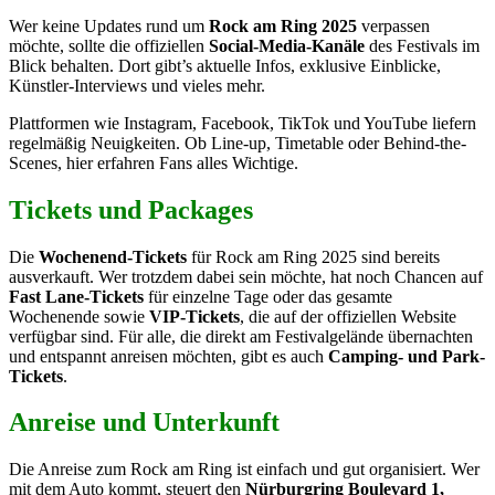
Wer keine Updates rund um
Rock am Ring 2025
verpassen
möchte, sollte die offiziellen
Social-Media-Kanäle
des Festivals im
Blick behalten. Dort gibt’s aktuelle Infos, exklusive Einblicke,
Künstler-Interviews und vieles mehr.
Plattformen
wie Instagram, Facebook, TikTok und YouTube
liefern
regelmäßig Neuigkeiten. Ob Line-up, Timetable oder Behind-the-
Scenes, hier erfahren Fans alles Wichtige.
Tickets und Packages
Die
Wochenend-Tickets
für Rock am Ring 2025 sind bereits
ausverkauft. Wer trotzdem dabei sein möchte, hat noch Chancen auf
Fast Lane-Tickets
für einzelne Tage oder das gesamte
Wochenende sowie
VIP-Tickets
, die auf der offiziellen Website
verfügbar sind. Für alle, die direkt am Festivalgelände übernachten
und entspannt anreisen möchten, gibt es auch
Camping- und Park-
Tickets
.
Anreise und Unterkunft
Die Anreise zum Rock am Ring ist einfach und gut organisiert. Wer
mit dem Auto kommt, steuert den
Nürburgring Boulevard 1,