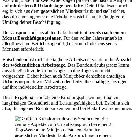
Als Minijobber mit zwei Arbeitstagen pro Woche hast du Anspruch
auf
mindestens 8 Urlaubstage pro Jahr
. Dein Urlaubsanspruch
ergibt sich aus dem gesetzlichen Mindesturlaub und stellt sicher,
dass dir eine angemessene Erholung zusteht – unabhängig vom
Umfang deiner Beschäftigung.
Der Anspruch auf bezahlten Urlaub entsteht bereits
nach einem
Monat Beschäftigungsdauer
. Für den vollen Jahresurlaub ist
allerdings eine Betriebszugehörigkeit von mindestens sechs
Monaten erforderlich.
Entscheidend ist nicht die tägliche Arbeitszeit, sondern die
Anzahl
der wöchentlichen Arbeitstage
. Das Bundesurlaubsgesetz kennt
ausschließlich volle Urlaubstage – halbe Tage sind nicht
vorgesehen. Daher haben auch Minijobber denselben anteiligen
Urlaubsanspruch wie Vollzeit- oder Teilzeitbeschäftigte, bezogen
auf ihre individuellen Arbeitstage.
Diese Regelung schützt deine Erholungsphasen und trägt zur
langfristigen Gesundheit und Leistungsfähigkeit bei. Es lohnt sich
also, die eigenen Rechte zu kennen und bei Bedarf wahrzunehmen.