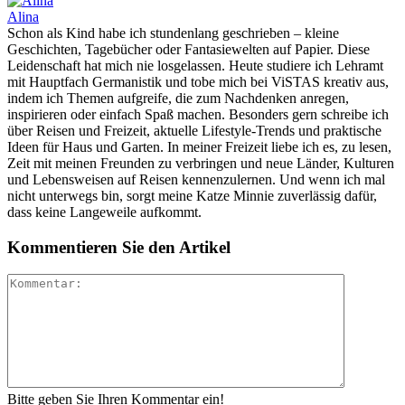
Alina
Schon als Kind habe ich stundenlang geschrieben – kleine
Geschichten, Tagebücher oder Fantasiewelten auf Papier. Diese
Leidenschaft hat mich nie losgelassen. Heute studiere ich Lehramt
mit Hauptfach Germanistik und tobe mich bei ViSTAS kreativ aus,
indem ich Themen aufgreife, die zum Nachdenken anregen,
inspirieren oder einfach Spaß machen. Besonders gern schreibe ich
über Reisen und Freizeit, aktuelle Lifestyle-Trends und praktische
Ideen für Haus und Garten. In meiner Freizeit liebe ich es, zu lesen,
Zeit mit meinen Freunden zu verbringen und neue Länder, Kulturen
und Lebensweisen auf Reisen kennenzulernen. Und wenn ich mal
nicht unterwegs bin, sorgt meine Katze Minnie zuverlässig dafür,
dass keine Langeweile aufkommt.
Kommentieren Sie den Artikel
Bitte geben Sie Ihren Kommentar ein!