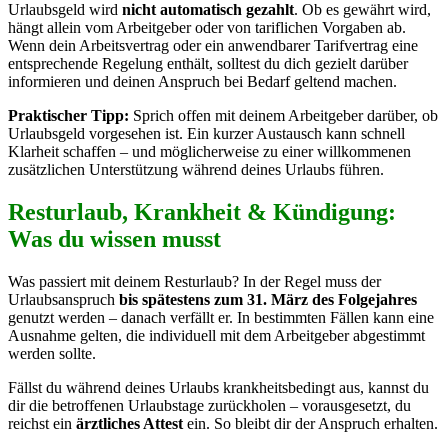
Urlaubsgeld wird
nicht automatisch gezahlt
. Ob es gewährt wird,
hängt allein vom Arbeitgeber oder von tariflichen Vorgaben ab.
Wenn dein Arbeitsvertrag oder ein anwendbarer Tarifvertrag eine
entsprechende Regelung enthält, solltest du dich gezielt darüber
informieren und deinen Anspruch bei Bedarf geltend machen.
Praktischer Tipp:
Sprich offen mit deinem Arbeitgeber darüber, ob
Urlaubsgeld vorgesehen ist. Ein kurzer Austausch kann schnell
Klarheit schaffen – und möglicherweise zu einer willkommenen
zusätzlichen Unterstützung während deines Urlaubs führen.
Resturlaub, Krankheit & Kündigung:
Was du wissen musst
Was passiert mit deinem Resturlaub? In der Regel muss der
Urlaubsanspruch
bis spätestens zum 31. März des Folgejahres
genutzt werden – danach verfällt er. In bestimmten Fällen kann eine
Ausnahme gelten, die individuell mit dem Arbeitgeber abgestimmt
werden sollte.
Fällst du während deines Urlaubs krankheitsbedingt aus, kannst du
dir die betroffenen Urlaubstage zurückholen – vorausgesetzt, du
reichst ein
ärztliches Attest
ein. So bleibt dir der Anspruch erhalten.