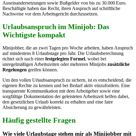
Auseinandersetzungen sowie Bußgelder von bis zu 30.000 Euro.
Beschäftigte haben das Recht, ihren Anspruch auf schriftliche
Nachweise vor dem Arbeitsgericht durchzusetzen.
Urlaubsanspruch im Minijob: Das
Wichtigste kompakt
Minijobber, die an zwei Tagen pro Woche arbeiten, haben Anspruch
auf mindestens 8 Urlaubstage pro Jahr. Die Urlaubsberechnung
richtet sich nach einer
festgelegten Formel
, wobei bei
unregelmäßigen Arbeitszeiten oder mehreren Minijobs
zusätzliche
Regelungen
greifen können.
Um den vollen Urlaubsanspruch zu sichern, ist es entscheidend, die
eigenen Rechte zu kennen und bei Bedarf aktiv einzufordern. Eine
transparente Kommunikation mit dem Arbeitgeber sowie eine
sorgfältige Dokumentation der geleisteten Arbeitszeit helfen dabei,
den gesetzlichen Urlaub korrekt zu erhalten und eine faire
Absicherung zu gewährleisten.
Häufig gestellte Fragen
Wie viele Urlaubstage stehen mir als Minijobber mit