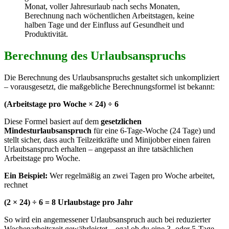
Berechnung des Urlaubsanspruchs
Die Berechnung des Urlaubsanspruchs gestaltet sich unkompliziert
– vorausgesetzt, die maßgebliche Berechnungsformel ist bekannt:
(Arbeitstage pro Woche × 24) ÷ 6
Diese Formel basiert auf dem
gesetzlichen
Mindesturlaubsanspruch
für eine 6-Tage-Woche (24 Tage) und
stellt sicher, dass auch Teilzeitkräfte und Minijobber einen fairen
Urlaubsanspruch erhalten – angepasst an ihre tatsächlichen
Arbeitstage pro Woche.
Ein Beispiel:
Wer regelmäßig an zwei Tagen pro Woche arbeitet,
rechnet
(2 × 24) ÷ 6 = 8 Urlaubstage pro Jahr
So wird ein angemessener Urlaubsanspruch auch bei reduzierter
Wochenarbeitszeit gewährleistet – egal ob du eine 3- oder 5-Tage-