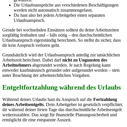
Die Urlaubsansprüche aus verschiedenen Beschäftigungen
werden nicht automatisch zusammengefasst.
Du hast also bei jedem Arbeitgeber einen separaten
Urlaubsanspruch.
Gerade bei wechselnden Einsätzen solltest du deine Arbeitszeiten
sorgfältig festhalten und – falls nötig – den durchschnittlichen
Urlaubsanspruch eigenständig berechnen. So stellst du sicher, dass
dir kein Anspruch verloren geht.
Grundsätzlich wird der Urlaubsanspruch anteilig zur tatsächlichen
Arbeitszeit berechnet. Dabei darf
nicht zu Ungunsten des
Arbeitnehmers
abgerundet werden. Je nach Regelung kann
entweder kaufmännisch gerundet oder aufgerundet werden – stets
unter Beachtung der arbeitsrechtlichen Vorgaben.
Entgeltfortzahlung während des Urlaubs
Während deines Urlaubs hast du Anspruch auf die
Fortzahlung
deines Arbeitsentgelts
. Dein Arbeitgeber ist gesetzlich verpflichtet,
dir während deiner freien Tage das durchschnittliche Arbeitsentgelt
weiterzuzahlen. Das sorgt für finanzielle Planungssicherheit und
ermöglicht dir eine entspannte Auszeit.