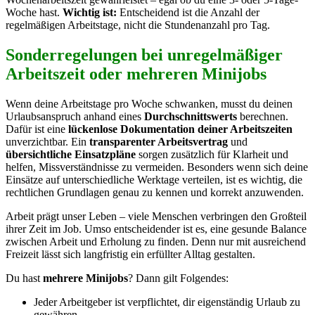
Woche hast.
Wichtig ist:
Entscheidend ist die Anzahl der
regelmäßigen Arbeitstage, nicht die Stundenanzahl pro Tag.
Sonderregelungen bei unregelmäßiger
Arbeitszeit oder mehreren Minijobs
Wenn deine Arbeitstage pro Woche schwanken, musst du deinen
Urlaubsanspruch anhand eines
Durchschnittswerts
berechnen.
Dafür ist eine
lückenlose Dokumentation deiner Arbeitszeiten
unverzichtbar. Ein
transparenter Arbeitsvertrag
und
übersichtliche Einsatzpläne
sorgen zusätzlich für Klarheit und
helfen, Missverständnisse zu vermeiden. Besonders wenn sich deine
Einsätze auf unterschiedliche Werktage verteilen, ist es wichtig, die
rechtlichen Grundlagen genau zu kennen und korrekt anzuwenden.
Arbeit prägt unser Leben – viele Menschen verbringen den Großteil
ihrer Zeit im Job. Umso entscheidender ist es, eine gesunde Balance
zwischen Arbeit und Erholung zu finden. Denn nur mit ausreichend
Freizeit lässt sich langfristig ein erfüllter Alltag gestalten.
Du hast
mehrere Minijobs
? Dann gilt Folgendes:
Jeder Arbeitgeber ist verpflichtet, dir eigenständig Urlaub zu
gewähren.