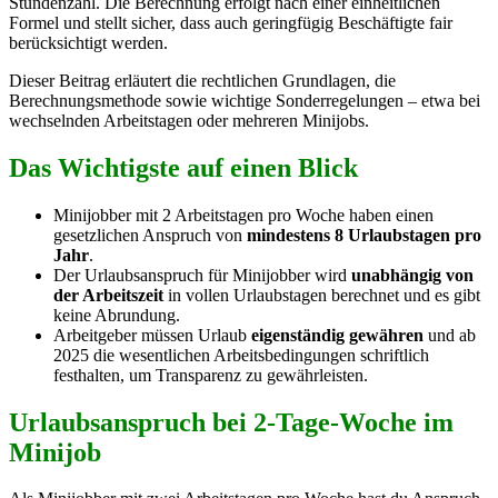
Stundenzahl. Die Berechnung erfolgt nach einer einheitlichen
Formel und stellt sicher, dass auch geringfügig Beschäftigte fair
berücksichtigt werden.
Dieser Beitrag erläutert die rechtlichen Grundlagen, die
Berechnungsmethode sowie wichtige Sonderregelungen – etwa bei
wechselnden Arbeitstagen oder mehreren Minijobs.
Das Wichtigste auf einen Blick
Minijobber mit 2 Arbeitstagen pro Woche haben einen
gesetzlichen Anspruch von
mindestens 8 Urlaubstagen pro
Jahr
.
Der Urlaubsanspruch für Minijobber wird
unabhängig von
der Arbeitszeit
in vollen Urlaubstagen berechnet und es gibt
keine Abrundung.
Arbeitgeber müssen Urlaub
eigenständig gewähren
und ab
2025 die wesentlichen Arbeitsbedingungen schriftlich
festhalten, um Transparenz zu gewährleisten.
Urlaubsanspruch bei 2-Tage-Woche im
Minijob