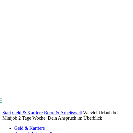
ViSTAS
Start
Geld & Karriere
Beruf & Arbeitswelt
Wieviel Urlaub bei
Minijob 2 Tage Woche: Dein Anspruch im Überblick
Geld & Karriere