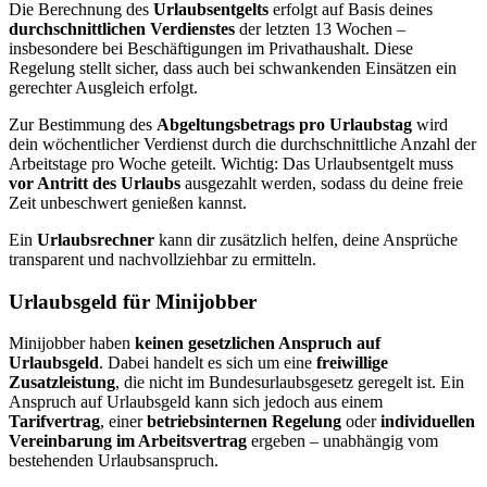
Die Berechnung des
Urlaubsentgelts
erfolgt auf Basis deines
durchschnittlichen Verdienstes
der letzten 13 Wochen –
insbesondere bei Beschäftigungen im Privathaushalt. Diese
Regelung stellt sicher, dass auch bei schwankenden Einsätzen ein
gerechter Ausgleich erfolgt.
Zur Bestimmung des
Abgeltungsbetrags pro Urlaubstag
wird
dein wöchentlicher Verdienst durch die durchschnittliche Anzahl der
Arbeitstage pro Woche geteilt. Wichtig: Das Urlaubsentgelt muss
vor Antritt des Urlaubs
ausgezahlt werden, sodass du deine freie
Zeit unbeschwert genießen kannst.
Ein
Urlaubsrechner
kann dir zusätzlich helfen, deine Ansprüche
transparent und nachvollziehbar zu ermitteln.
Urlaubsgeld für Minijobber
Minijobber haben
keinen gesetzlichen Anspruch auf
Urlaubsgeld
. Dabei handelt es sich um eine
freiwillige
Zusatzleistung
, die nicht im Bundesurlaubsgesetz geregelt ist. Ein
Anspruch auf Urlaubsgeld kann sich jedoch aus einem
Tarifvertrag
, einer
betriebsinternen Regelung
oder
individuellen
Vereinbarung im Arbeitsvertrag
ergeben – unabhängig vom
bestehenden Urlaubsanspruch.