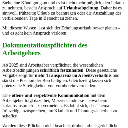
Steht eine Kündigung an und es ist nicht mehr möglich, den Urlaub
zu nehmen, besteht Anspruch auf
Urlaubsabgeltung
. Daher ist es
sinnvoll, frühzeitig Urlaub zu beantragen oder die Auszahlung der
verbleibenden Tage in Betracht zu ziehen.
Mit diesem Wissen lässt sich der Erholungsurlaub besser planen –
und es geht kein Anspruch verloren.
Dokumentationspflichten des
Arbeitgebers
Ab 2025 sind Arbeitgeber verpflichtet, die wesentlichen
Arbeitsbedingungen
schriftlich festzuhalten
. Diese gesetzliche
Vorgabe sorgt für
mehr Transparenz im Arbeitsverhältnis
und
stärkt die Position der Beschäftigten. Gleichzeitig lassen sich
potenzielle Streitigkeiten von vornherein vermeiden.
Eine
offene und respektvolle Kommunikation
mit dem
Arbeitgeber trägt dazu bei, Missverständnisse – etwa beim
Urlaubsanspruch – zu vermeiden. Es lohnt sich, das Thema
frühzeitig anzusprechen, um Klarheit und Planungssicherheit zu
schaffen.
Werden diese Pflichten nicht beachtet, drohen arbeitsgerichtliche